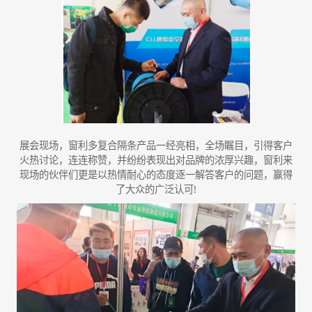
展会现场，窗利多复合隔条产品一经亮相，全场瞩目，引得客户
火热讨论，连连称赞，并纷纷表现出对品牌的浓厚兴趣，窗利来
现场的伙伴们更是以热情耐心的态度逐一解答客户的问题，赢得
了大众的广泛认可!