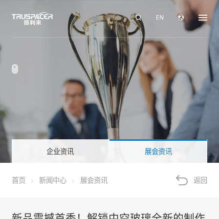
EN
企业资讯
展会资讯
首页
新闻中心
展会资讯
返回
新品震撼首秀！解锁中空玻璃全新的制作